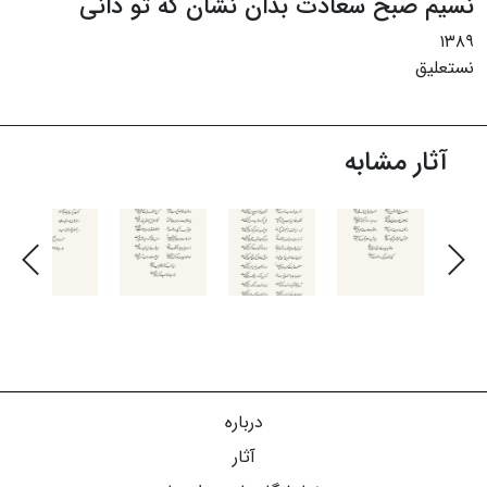
نسیم صبح سعادت بدان نشان که تو دانی
۱۳۸۹
نستعلیق
آثار مشابه
درباره
آثار