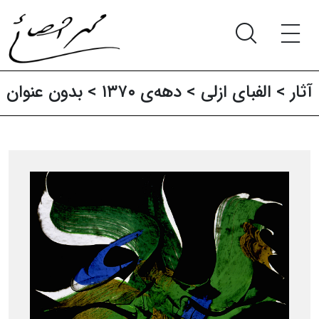
آثار‍
>
الفبای ازلی
>
دهه‌ی ۱۳۷۰
> بدون عنوان