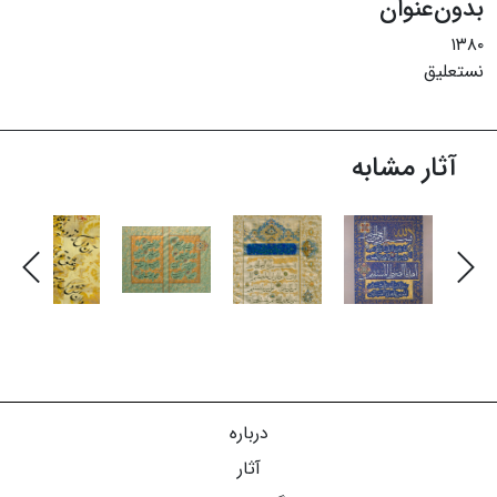
بدون‌عنوان
۱۳۸۰
نستعلیق
آثار مشابه
درباره
آثار