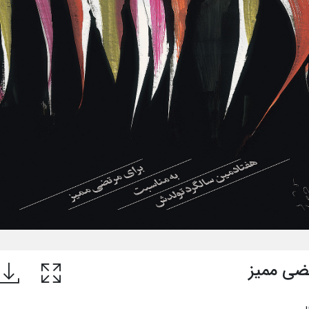
تضی ممیز