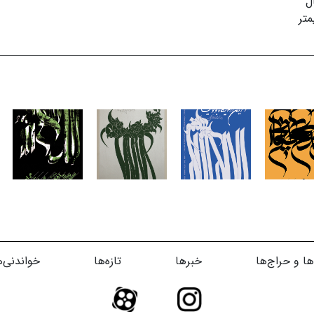
ل
ها و حراج‌ها
خبرها
تازه‌ها
خواندنی‌ه