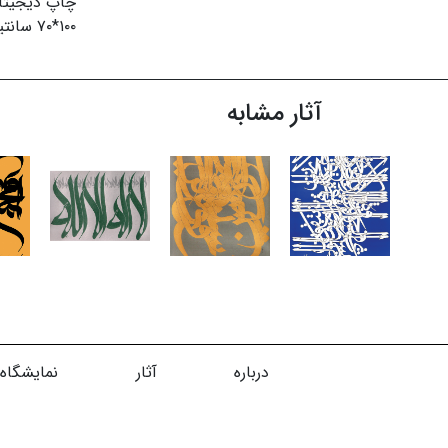
چاپ دیجیتا
۱۰۰*۷۰ سانتیمتر
آثار مشابه
درباره
آثار
نمایشگاه‌