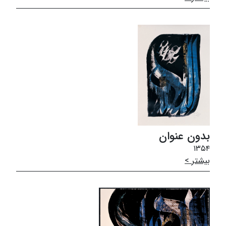
بدون عنوان
۱۳۵۴
بیشتر >