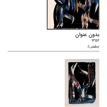
بدون عنوان
۱۳۵۴
بیشتر >